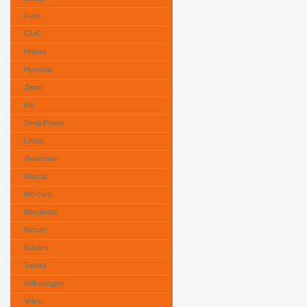
Ford
GMC
Honda
Hyundai
Джип
Kia
Ленд Ровер
Lexus
Линкольн
Mazda
Mercury
Mitsubishi
Nissan
Subaru
Toyota
Volkswagen
Volvo