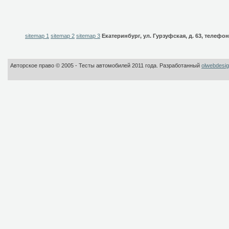
sitemap 1
sitemap 2
sitemap 3
Екатеринбург, ул. Гурзуфская, д. 63, телефоны:
Авторское право © 2005 - Тесты автомобилей 2011 года. Разработанный
olwebdesi