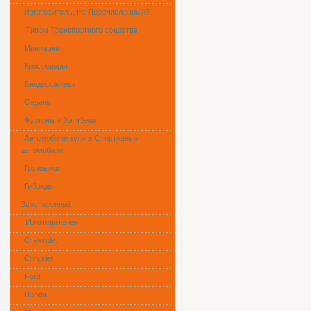
Изготовитель, Не Перечисленный?
Типом Транспортного средства
Минивэны
Кроссоверы
Внедорожники
Седаны
Фургоны и Хэтчбеки
Автомобили-купе и Спортивные
автомобили
Грузовики
Гибриды
Всесторонний
Изготовителем
Сhevrolet
Chrysler
Ford
Honda