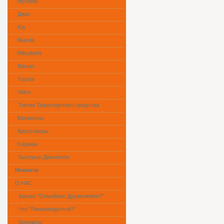
Hyundai
Джип
Kia
Mazda
Mitsubishi
Nissan
Toyota
Volvo
Типом Транспортного средства
Минивэны
Кроссоверы
Седаны
Быстрые Двигатели
Новости
О НАС
Каково "Семейное Дружелюбие?"
Что "Рекомендуется?"
Контакты