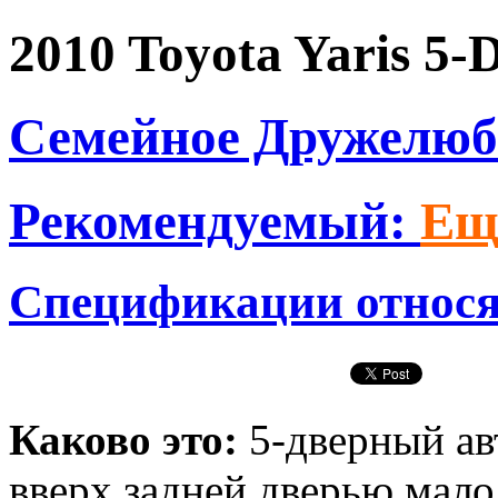
2010 Toyota Yaris 5-
Семейное Дружелюб
Рекомендуемый:
Ещ
Спецификации относят
Каково это:
5-дверный а
вверх задней дверью мал