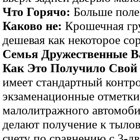
Что Горячо:
Больше поле
Каково не:
Крошечная гру
дешевая как некоторое со
Семья Дружественные 
Как Это Получило Свой
имеет стандартный контр
экзаменационные отметки
малолитражного автомоби
делают получение к тылов
счету по сравнению с 3-д