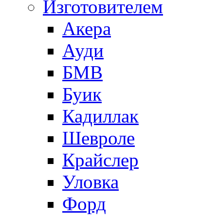
Изготовителем
Акера
Ауди
БМВ
Буик
Кадиллак
Шевроле
Крайслер
Уловка
Форд