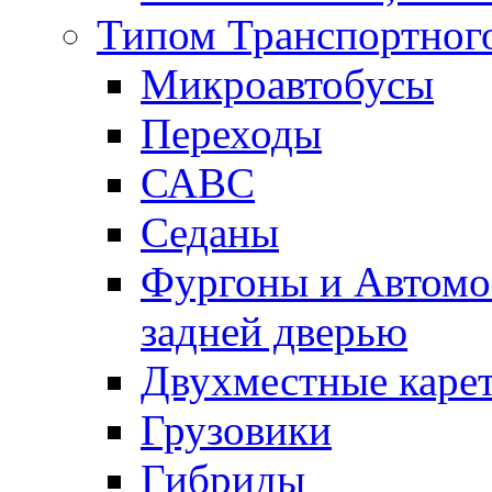
Типом Транспортного
Микроавтобусы
Переходы
САВС
Седаны
Фургоны и Автомо
задней дверью
Двухместные карет
Грузовики
Гибриды