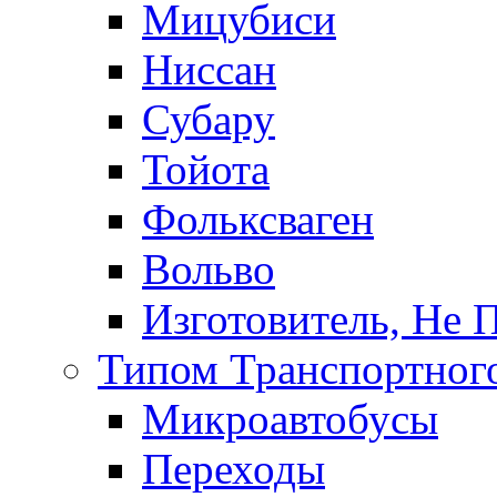
Мицубиси
Ниссан
Субару
Тойота
Фольксваген
Вольво
Изготовитель, Не 
Типом Транспортного
Микроавтобусы
Переходы