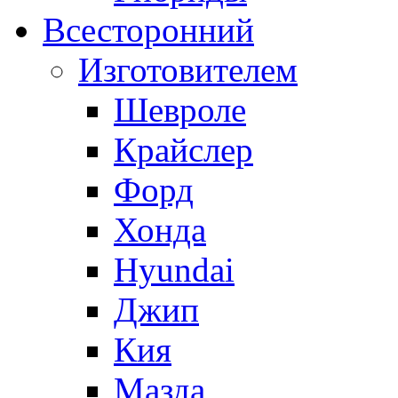
Всесторонний
Изготовителем
Шевроле
Крайслер
Форд
Хонда
Hyundai
Джип
Кия
Мазда