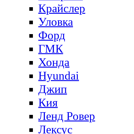
Крайслер
Уловка
Форд
ГМК
Хонда
Hyundai
Джип
Кия
Ленд Ровер
Лексус