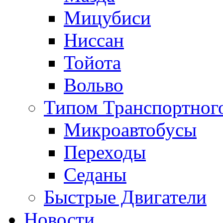
Мицубиси
Ниссан
Тойота
Вольво
Типом Транспортного
Микроавтобусы
Переходы
Седаны
Быстрые Двигатели
Новости