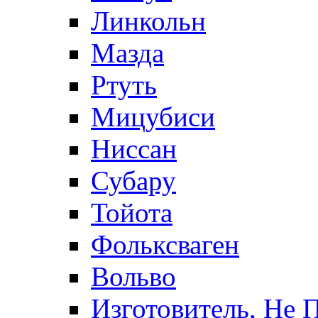
Линкольн
Мазда
Ртуть
Мицубиси
Ниссан
Субару
Тойота
Фольксваген
Вольво
Изготовитель, Не 