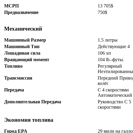
МСРП
13 705$
Предназначение
750$
Механический
Машинный Размер
1.5 литры
Машинный Тип
Действующие 4
Лошадиная сила
106 хп
Вращающий момент
104 lb.-футы.
Топливо
Регулярный
Неэтилированн
Трансмиссия
Передний Приво
колёс
Передача
С 4 скоростями
Автоматический
Дополнительная Передача
Руководство С 5
скоростями
Экономия топлива
Город EPA
29 мили на галл