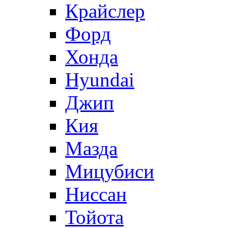
Крайслер
Форд
Хонда
Hyundai
Джип
Кия
Мазда
Мицубиси
Ниссан
Тойота