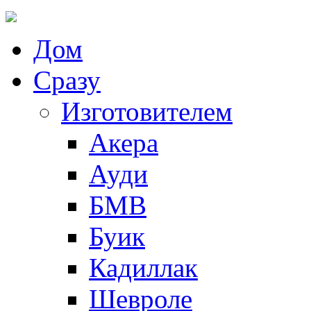
Дом
Сразу
Изготовителем
Акера
Ауди
БМВ
Буик
Кадиллак
Шевроле