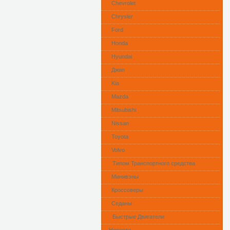
Сhevrolet
Chrysler
Ford
Honda
Hyundai
Джип
Kia
Mazda
Mitsubishi
Nissan
Toyota
Volvo
Типом Транспортного средства
Минивэны
Кроссоверы
Седаны
Быстрые Двигатели