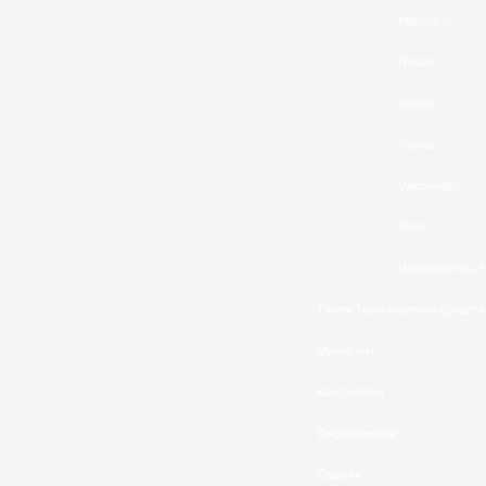
Mitsubishi
Nissan
Subaru
Toyota
Volkswagen
Volvo
Изготовитель,
Типом Транспортного средств
Минивэны
Кроссоверы
Внедорожники
Седаны