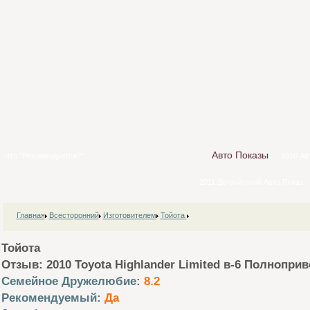
Авто Показы
Что "Рекомендуется?"
2010 Ав
2011 Детройтский Авто Показ
Главная
Всесторонний
Изготовителем
Тойота
Тойота
Отзыв: 2010 Toyota Highlander Limited в-6 Полнопри
Семейное Дружелюбие:
8.2
Рекомендуемый:
Да