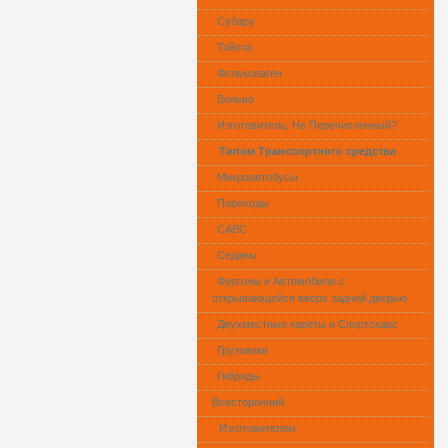
Субару
Тойота
Фольксваген
Вольво
Изготовитель, Не Перечисленный?
Типом Транспортного средства
Микроавтобусы
Переходы
САВС
Седаны
Фургоны и Автомобили с
открывающейся вверх задней дверью
Двухместные кареты и Спортскарс
Грузовики
Гибриды
Всесторонний
Изготовителем