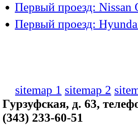
Первый проезд: Nissan 
Первый проезд: Hyundai
sitemap 1
sitemap 2
site
Гурзуфская, д. 63, телеф
(343) 233-60-51