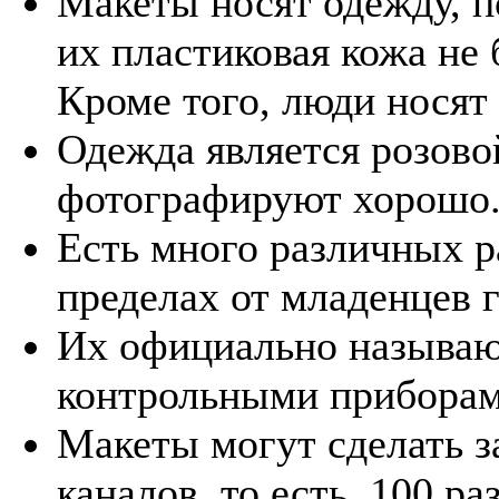
Макеты носят одежду, по
их пластиковая кожа не 
Кроме того, люди носят 
Одежда является розово
фотографируют хорошо
Есть много различных р
пределах от младенцев
Их официально называ
контрольными приборам
Макеты могут сделать з
каналов, то есть, 100 р