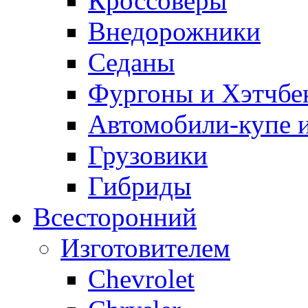
Кроссоверы
Внедорожники
Седаны
Фургоны и Хэтчбе
Автомобили-купе 
Грузовики
Гибриды
Всесторонний
Изготовителем
Сhevrolet