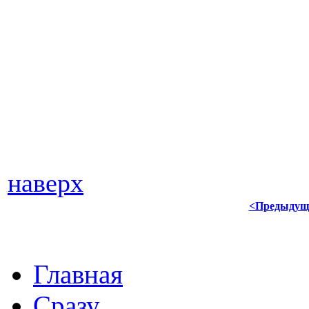
наверх
<Предыдущ
Главная
Сразу