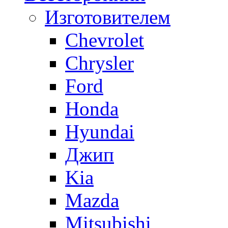
Изготовителем
Сhevrolet
Chrysler
Ford
Honda
Hyundai
Джип
Kia
Mazda
Mitsubishi