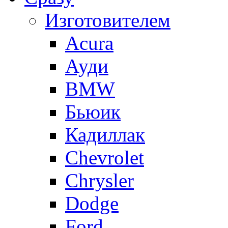
Изготовителем
Acura
Ауди
BMW
Бьюик
Кадиллак
Сhevrolet
Chrysler
Dodge
Ford