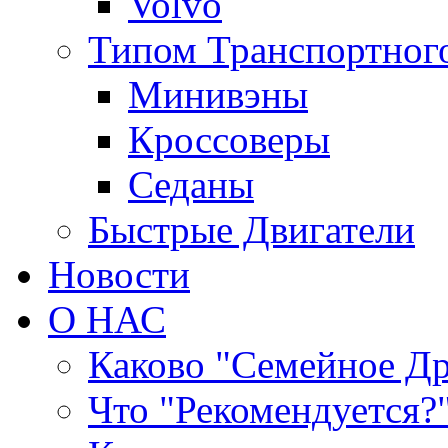
Volvo
Типом Транспортного
Минивэны
Кроссоверы
Седаны
Быстрые Двигатели
Новости
О НАС
Каково "Семейное Д
Что "Рекомендуется?