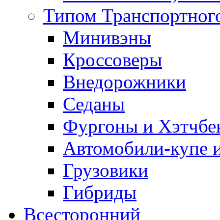
Типом Транспортного
Минивэны
Кроссоверы
Внедорожники
Седаны
Фургоны и Хэтчбе
Автомобили-купе 
Грузовики
Гибриды
Всесторонний