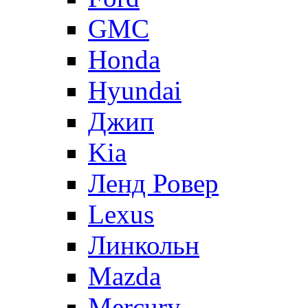
GMC
Honda
Hyundai
Джип
Kia
Ленд Ровер
Lexus
Линкольн
Mazda
Mercury