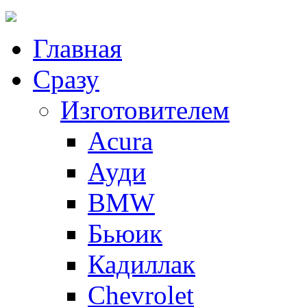
Главная
Сразу
Изготовителем
Acura
Ауди
BMW
Бьюик
Кадиллак
Сhevrolet