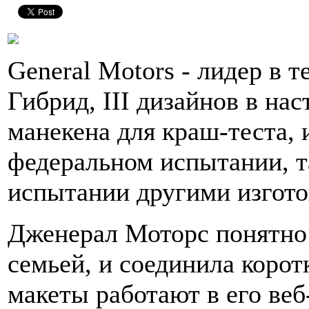
General Motors - лидер в т
Гибрид, III дизайнов в нас
манекена для краш-теста,
федеральном испытании, т
испытании другими изгото
Дженерал Моторс понятно 
семьей, и соединила корот
макеты работают в его веб